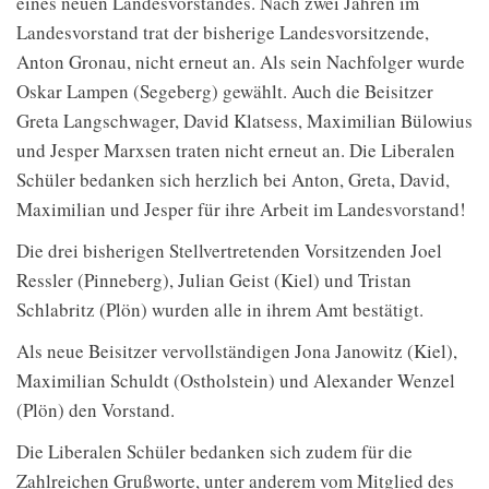
eines neuen Landesvorstandes. Nach zwei Jahren im
Landesvorstand trat der bisherige Landesvorsitzende,
Anton Gronau, nicht erneut an. Als sein Nachfolger wurde
Oskar Lampen (Segeberg) gewählt. Auch die Beisitzer
Greta Langschwager, David Klatsess, Maximilian Bülowius
und Jesper Marxsen traten nicht erneut an. Die Liberalen
Schüler bedanken sich herzlich bei Anton, Greta, David,
Maximilian und Jesper für ihre Arbeit im Landesvorstand!
Die drei bisherigen Stellvertretenden Vorsitzenden Joel
Ressler (Pinneberg), Julian Geist (Kiel) und Tristan
Schlabritz (Plön) wurden alle in ihrem Amt bestätigt.
Als neue Beisitzer vervollständigen Jona Janowitz (Kiel),
Maximilian Schuldt (Ostholstein) und Alexander Wenzel
(Plön) den Vorstand.
Die Liberalen Schüler bedanken sich zudem für die
Zahlreichen Grußworte, unter anderem vom Mitglied des