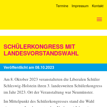
Termine
Impressum
Kontakt
Togg
navi
SCHÜLERKONGRESS MIT
LANDESVORSTANDSWAHL
Veröffentlicht am 08.10.2023
Am 8. Oktober 2023 veranstalteten die Liberalen Schüler
Schleswig-Holstein ihren 3. landesweiten Schülerkongress
im Jahr 2023. Ort der Veranstaltung war Neumünster.
Im Mittelpunkt des Schülerkongresses stand die Wahl