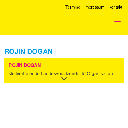
Termine
Impressum
Kontakt
Togg
navig
ROJIN DOGAN
ROJIN DOGAN
stellvertretende Landesvorsitzende für Organisation
Informationen
ein-/ausblenden