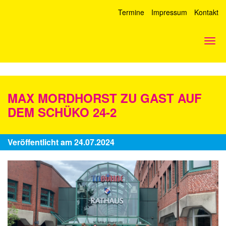
Termine
Impressum
Kontakt
Togg
navi
MAX MORDHORST ZU GAST AUF
DEM SCHÜKO 24-2
Veröffentlicht am 24.07.2024