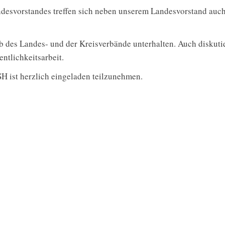
desvorstandes treffen sich neben unserem Landesvorstand auch 
lb des Landes- und der Kreisverbände unterhalten. Auch diskutie
tlichkeitsarbeit.
SH ist herzlich eingeladen teilzunehmen.