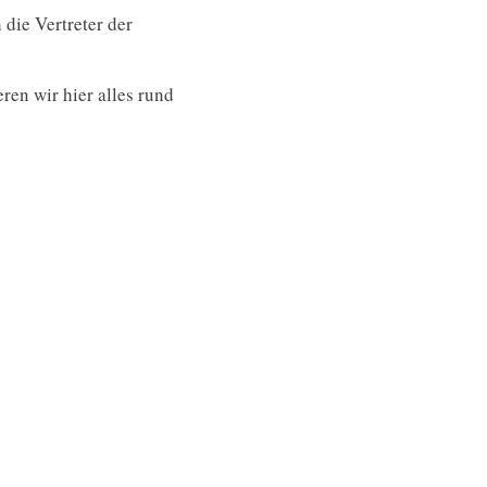
die Vertreter der
ren wir hier alles rund