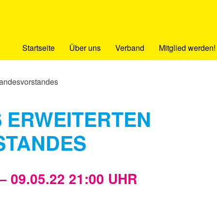
Startseite
Über uns
Verband
Mitglied werden!
Landesvorstandes
S ERWEITERTEN
STANDES
– 09.05.22 21:00 UHR