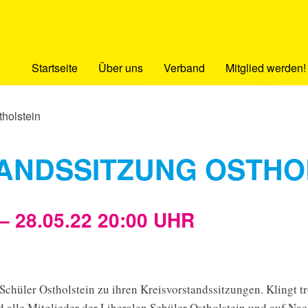
Startseite
Über uns
Verband
Mitglied werden!
tholstein
ANDSSITZUNG OSTHO
– 28.05.22 20:00 UHR
 Schüler Ostholstein zu ihren Kreisvorstandssitzungen. Klingt t
alle Mitglieder der Liberalen Schüler Ostholstein und auf Nac