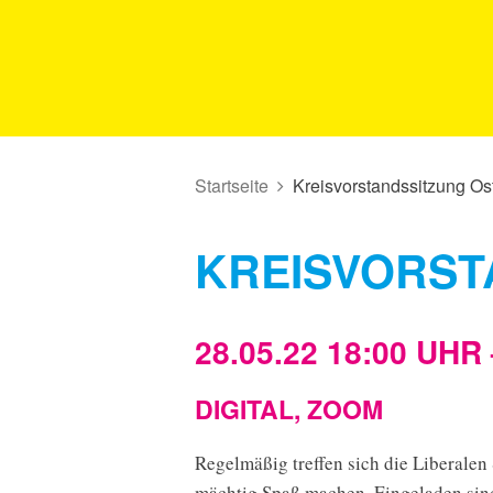
Startseite
Kreisvorstandssitzung Os
KREISVORST
28.05.22 18:00 UHR 
DIGITAL, ZOOM
Regelmäßig treffen sich die Liberalen
mächtig Spaß machen. Eingeladen sind 