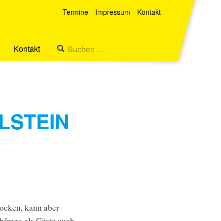
Termine
Impressum
Kontakt
Kontakt
LSTEIN
rocken, kann aber
hfrage als Gäste auch