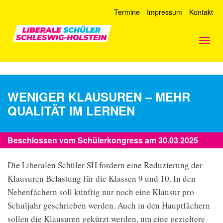
Termine
Impressum
Kontakt
Togg
navig
WENIGER KLAUSUREN – MEHR
QUALITÄT IM LERNEN
Beschlossen vom Schülerkongress am 30.03.2025
Die Liberalen Schüler SH fordern eine Reduzierung der
Klausuren Belastung für die Klassen 9 und 10. In den
Nebenfächern soll künftig nur noch eine Klausur pro
Schuljahr geschrieben werden. Auch in den Hauptfächern
sollen die Klausuren gekürzt werden, um eine gezieltere