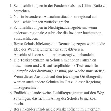
Schulschließungen in der Pandemie als das Ultima Ratio zu
betrachten.
Nur in besonderen Ausnahmesituationen regional auf
Schulschließungen zurückzugreifen.
Schulschließungen in Niedriginzidenzgebieten, wenn
anderswo regionale Ausbrüche die Inzidenz hochtreiben,
auszuschließen.
Bevor Schulschließungen in Betracht gezogen werden, die
Idee des Wechselunterrichtes zu reaktivieren.
Abschlussklassen sind hier bevorzugt zu behandeln.
Die Testkapazitäten an Schulen mit hohen Fallzahlen
auszubauen und z.B. auf verpflichtende Tests auch für
Geimpfte oder dreimalige Testung pro Woche umzustellen.
Wenn dieser Ausbruch auf den jeweiligen Ort übergreift,
werden auch andere Schulen im Ort zu dieser Regelung
hinzugerechnet.
Endlich ein landesweites Luftfilterprogramm auf den Weg
zu bringen, das sich im Alltag der Schüler bemerkbar
macht.
Bei sinkender Inzidenz die Maskenpflicht im Unterricht,