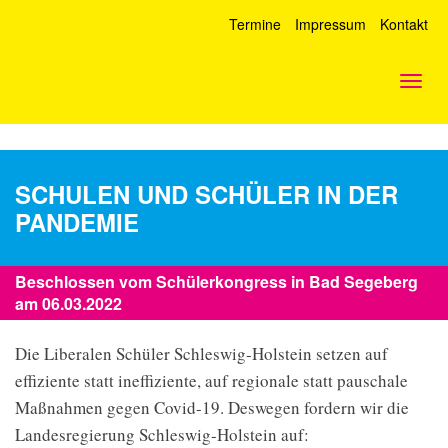
Termine
Impressum
Kontakt
Togg
navig
SCHULEN UND SCHÜLER IN DER
PANDEMIE
Beschlossen vom Schülerkongress in Bad Segeberg
am 06.03.2022
Die Liberalen Schüler Schleswig-Holstein setzen auf
effiziente statt ineffiziente, auf regionale statt pauschale
Maßnahmen gegen Covid-19. Deswegen fordern wir die
Landesregierung Schleswig-Holstein auf: