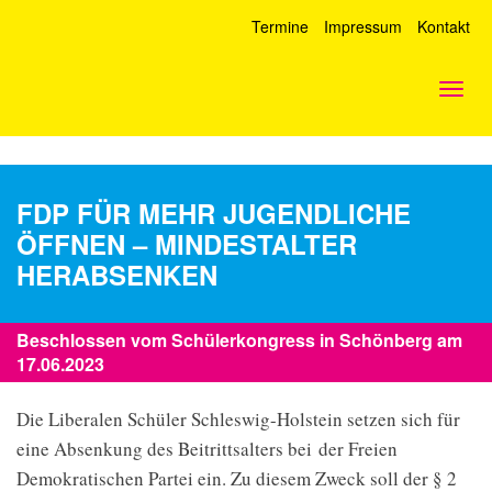
Termine
Impressum
Kontakt
Togg
navig
FDP FÜR MEHR JUGENDLICHE
ÖFFNEN – MINDESTALTER
HERABSENKEN
Beschlossen vom Schülerkongress in Schönberg am
17.06.2023
Die Liberalen Schüler Schleswig-Holstein setzen sich für
eine Absenkung des Beitrittsalters bei der Freien
Demokratischen Partei ein. Zu diesem Zweck soll der § 2