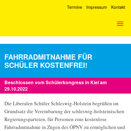
Termine
Impressum
Kontakt
Togg
navig
FAHRRADMITNAHME FÜR
SCHÜLER KOSTENFREI!
Beschlossen vom Schülerkongress in Kiel am
29.10.2022
Die Liberalen Schüler Schleswig-Holstein begrüßen im
Grundsatz die Vereinbarung der schleswig-holsteinischen
Regierungsparteien, für Personen eine kostenlose
Fahrradmitnahme in Zügen des ÖPNV zu ermöglichen und