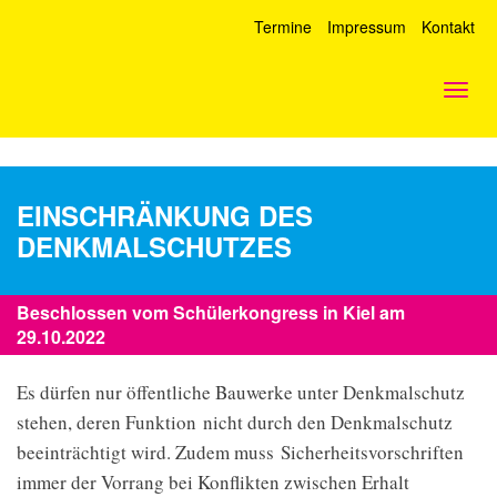
Termine
Impressum
Kontakt
Togg
navig
EINSCHRÄNKUNG DES
DENKMALSCHUTZES
Beschlossen vom Schülerkongress in Kiel am
29.10.2022
Es dürfen nur öffentliche Bauwerke unter Denkmalschutz
stehen, deren Funktion nicht durch den Denkmalschutz
beeinträchtigt wird. Zudem muss Sicherheitsvorschriften
immer der Vorrang bei Konflikten zwischen Erhalt