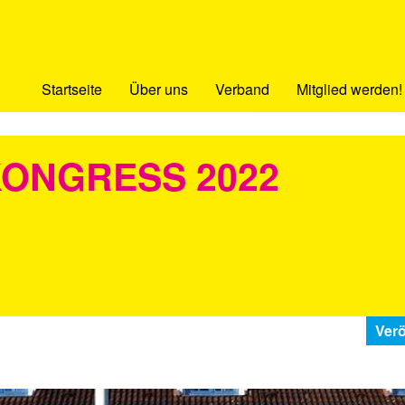
Startseite
Über uns
Verband
Mitglied werden!
KONGRESS 2022
Verö